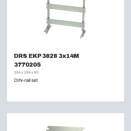
DRS EKP 3828 3x14M
3770205
364 x 264 x 90
DIN-rail set