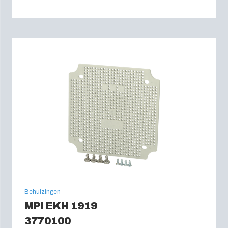
Behuizingen
MPI EKH 1919
3770100