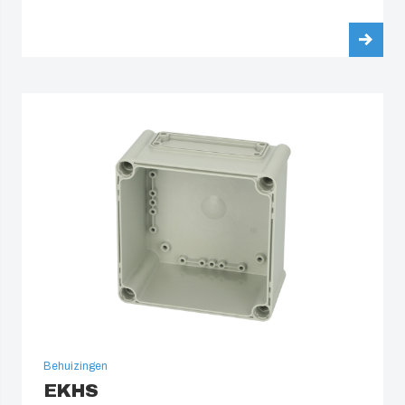
Behuizingen
EKHS