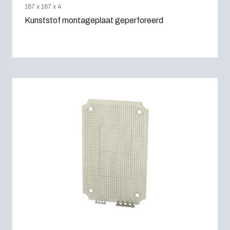
167 x 167 x 4
Kunststof montageplaat geperforeerd