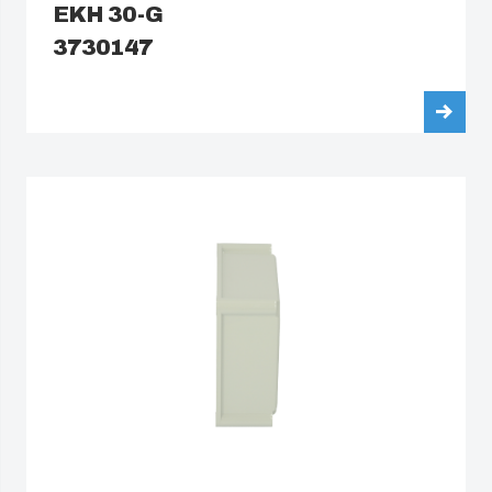
EKH 30-G
3730147