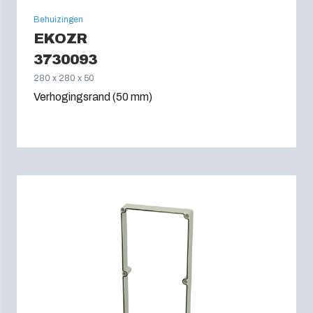
Behuizingen
EKOZR
3730093
280 x 280 x 50
Verhogingsrand (50 mm)