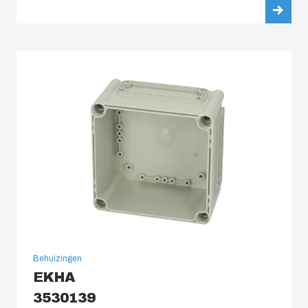
Behuizingen
EKHA
3530139