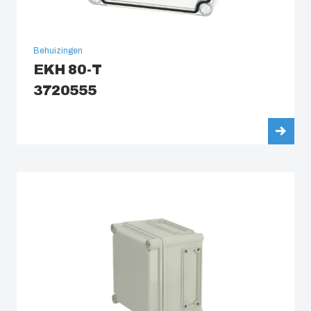
Behuizingen
EKH 80-T
3720555