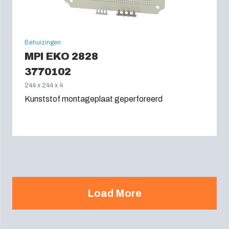
Behuizingen
MPI EKO 2828
3770102
244 x 244 x 4
Kunststof montageplaat geperforeerd
Load More