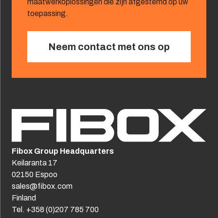
maatwerkoplossingen die zijn afgestemd op uw
toepassing.
Neem contact met ons op
Fibox Group Headquarters
Keilaranta 17
02150 Espoo
sales@fibox.com
Finland
Tel. +358 (0)207 785 700