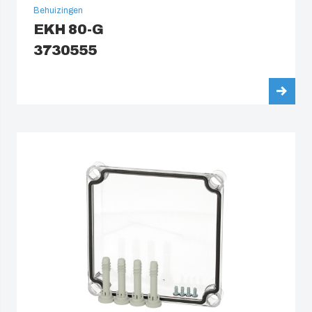
Behuizingen
EKH 80-G
3730555