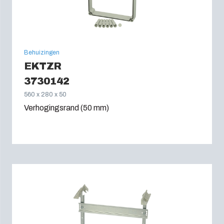
Behuizingen
EKTZR
3730142
560 x 280 x 50
Verhogingsrand (50 mm)