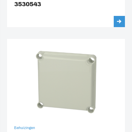
3530543
Behuizingen