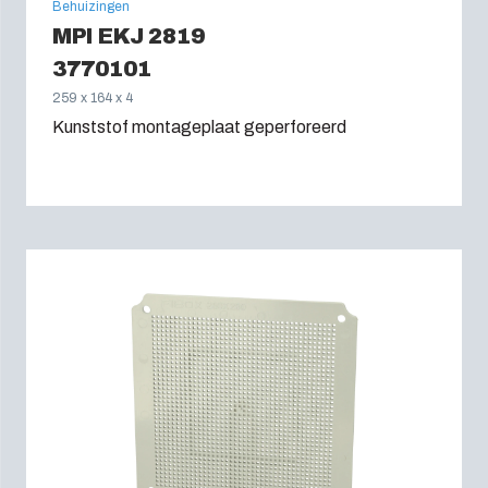
Behuizingen
MPI EKJ 2819
3770101
259 x 164 x 4
Kunststof montageplaat geperforeerd