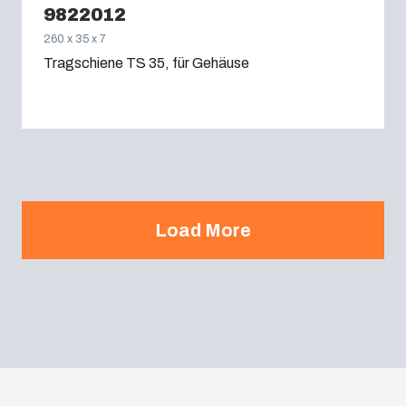
9822012
260 x 35 x 7
Tragschiene TS 35, für Gehäuse
Load More