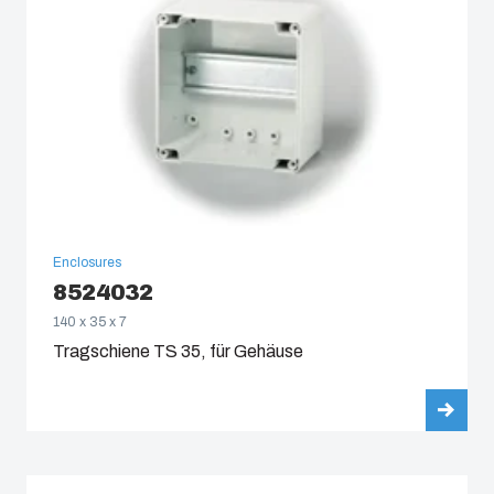
Enclosures
8524032
140 x 35 x 7
Tragschiene TS 35, für Gehäuse