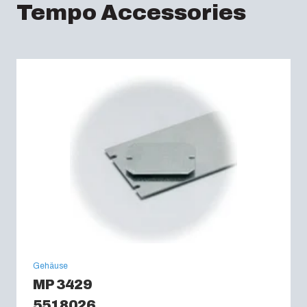
Tempo Accessories
Gehäuse
MP 3429
5518026