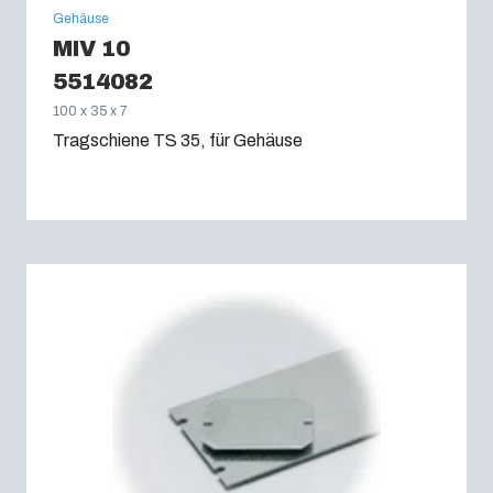
Gehäuse
MIV 10
5514082
100 x 35 x 7
Tragschiene TS 35, für Gehäuse