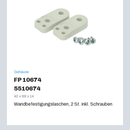
Gehäuse
FP 10674
5510674
40 x 88 x 14
Wandbefestigungslaschen, 2 St. inkl. Schrauben