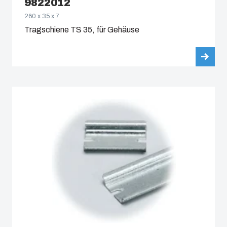
9822012
260 x 35 x 7
Tragschiene TS 35, für Gehäuse