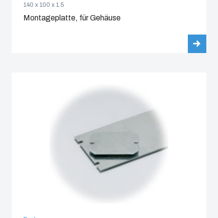
140 x 100 x 1.5
Montageplatte, für Gehäuse