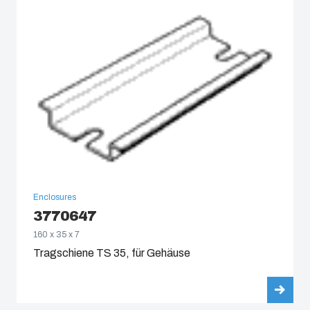
Enclosures
3770647
160 x 35 x 7
Tragschiene TS 35, für Gehäuse