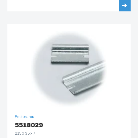
Enclosures
5518029
215 x 35 x 7