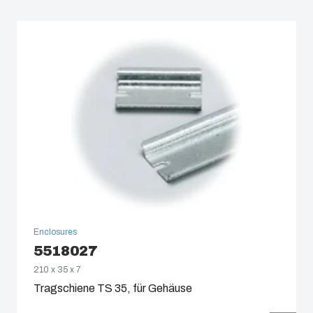
Enclosures
5518027
210 x 35 x 7
Tragschiene TS 35, für Gehäuse