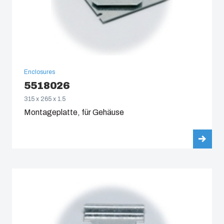
Enclosures
5518026
315 x 265 x 1.5
Montageplatte, für Gehäuse