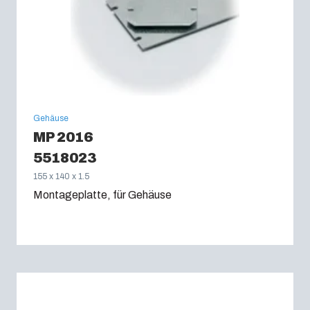
Gehäuse
MP 2016
5518023
155 x 140 x 1.5
Montageplatte, für Gehäuse