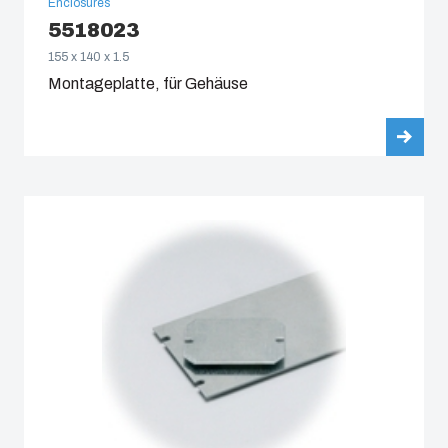
Enclosures
5518023
155 x 140 x 1.5
Montageplatte, für Gehäuse