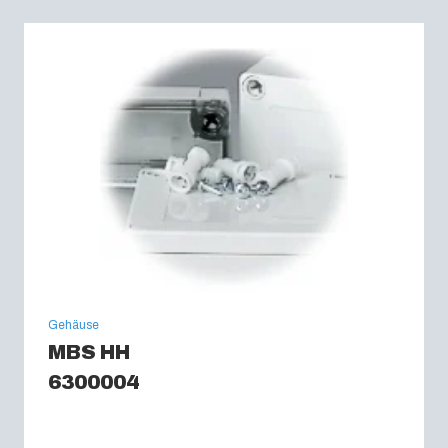
Gehäuse
MBS HH
6300004