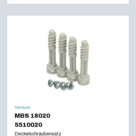
Gehäuse
MBS 18020
5510020
Deckelschraubensatz