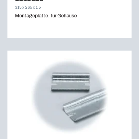
315 x 265 x 1.5
Montageplatte, für Gehäuse