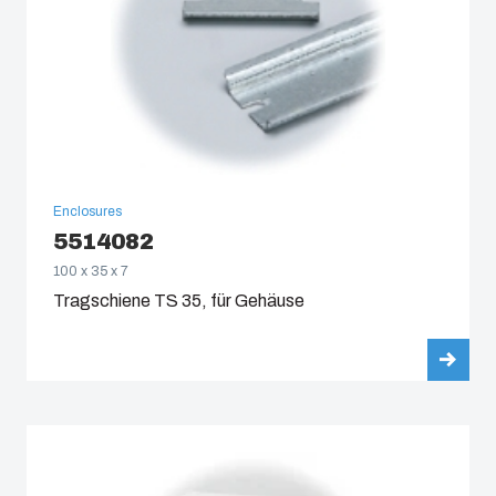
Enclosures
5514082
100 x 35 x 7
Tragschiene TS 35, für Gehäuse