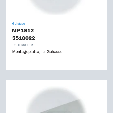
Gehäuse
MP 1912
5518022
140 x 100 x 1.5
Montageplatte, für Gehäuse