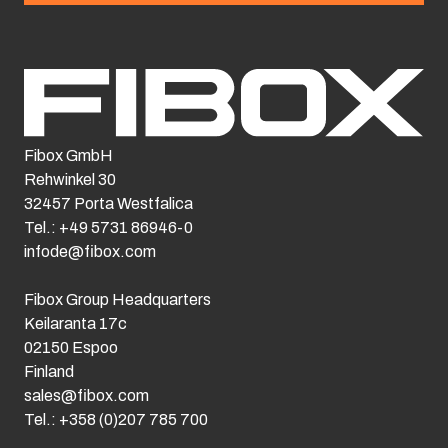
Fibox GmbH
Rehwinkel 30
32457 Porta Westfalica
Tel.: +49 5731 86946-0
infode@fibox.com
Fibox Group Headquarters
Keilaranta 17c
02150 Espoo
Finland
sales@fibox.com
Tel.: +358 (0)207 785 700