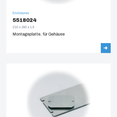
Enclosures
5518024
210 x 160 x 1.5
Montageplatte, für Gehäuse