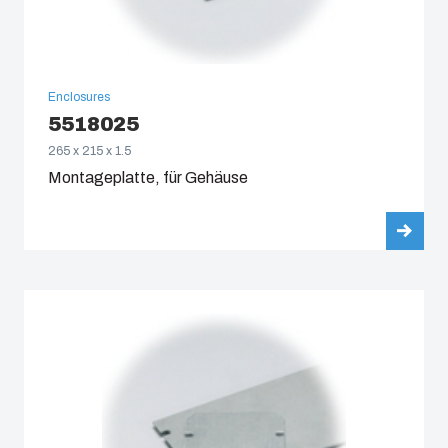
Enclosures
5518025
265 x 215 x 1.5
Montageplatte, für Gehäuse