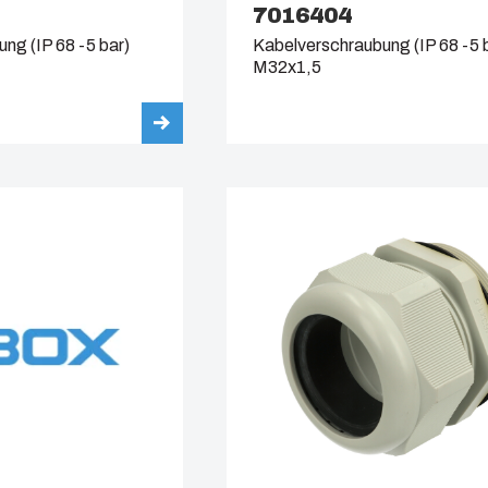
7016404
ng (IP 68 -5 bar)
Kabelverschraubung (IP 68 -5 
M32x1,5