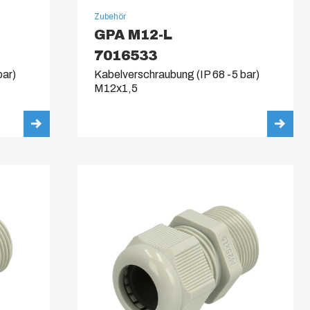
Zubehör
GPA M12-L
7016533
bar)
Kabelverschraubung (IP 68 -5 bar)
M12x1,5