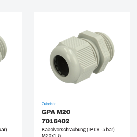
Zubehör
GPA M20
7016402
bar)
Kabelverschraubung (IP 68 -5 bar)
M20x1,5