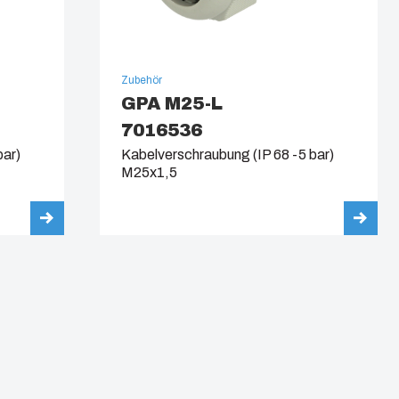
Zubehör
GPA M25-L
7016536
bar)
Kabelverschraubung (IP 68 -5 bar)
M25x1,5