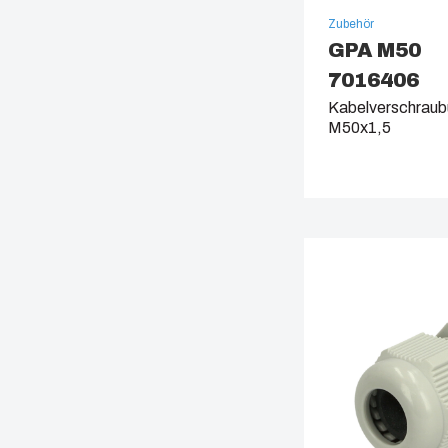
Zubehör
GPA M50
7016406
Kabelverschraubu
M50x1,5