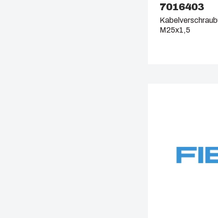
7016403
Kabelverschraubu
M25x1,5