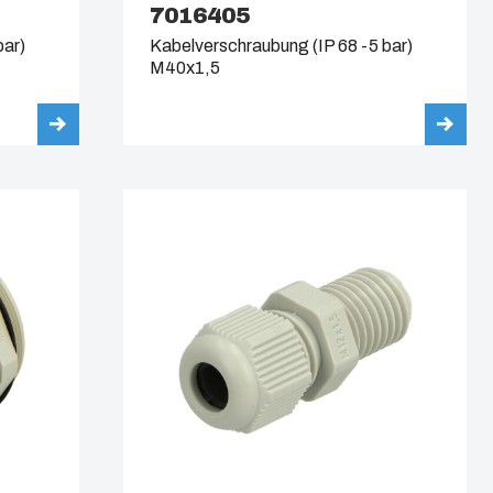
7016405
bar)
Kabelverschraubung (IP 68 -5 bar)
M40x1,5