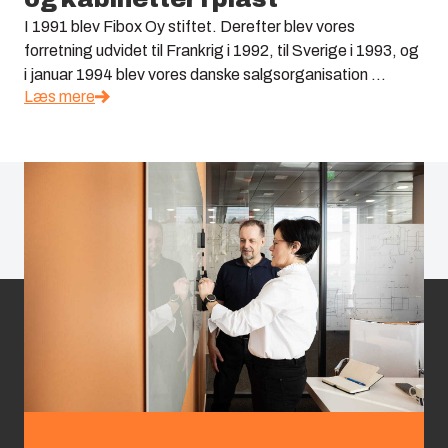
I 1991 blev Fibox Oy stiftet. Derefter blev vores
forretning udvidet til Frankrig i 1992, til Sverige i 1993, og
i januar 1994 blev vores danske salgsorganisation ...
Læs mere