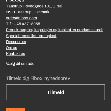
Fibox A/S
Taastrup Hovedgade 101, 1. sal
2630 Taastrup, Danmark
ordre@fibox.com
Tlf.: +45 43718055
Produktsøgning kapslinger og kabinetter product search
Specialfremstillet termoplast
Ressourcer
Om os
Kontakt os
Vælg dit område
Tilmeld dig Fibox' nyhedsbrev
Tilmeld