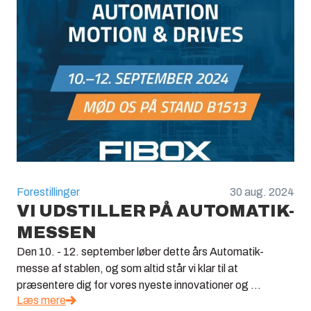
Forestillinger
30 aug. 2024
VI UDSTILLER PÅ AUTOMATIK-
MESSEN
Den 10. - 12. september løber dette års Automatik-
messe af stablen, og som altid står vi klar til at
præsentere dig for vores nyeste innovationer og ...
Læs mere