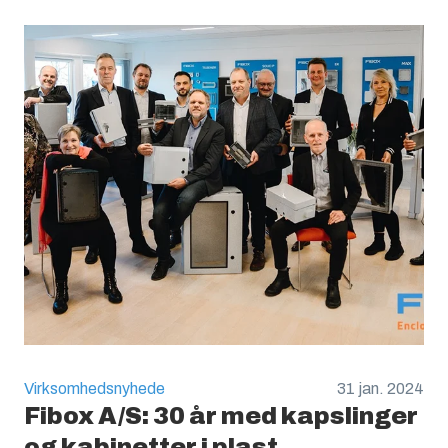
Virksomhedsnyhede
31 jan. 2024
Fibox A/S: 30 år med kapslinger
og kabinetter i plast