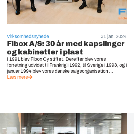
Virksomhedsnyhede
31 jan. 2024
Fibox A/S: 30 år med kapslinger
og kabinetter i plast
I 1991 blev Fibox Oy stiftet. Derefter blev vores
forretning udvidet til Frankrig i 1992, til Sverige i 1993, og i
januar 1994 blev vores danske salgsorganisation ...
Læs mere