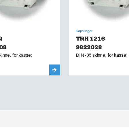
Kapslinger
4
TRH 1216
08
9822028
inne, for kasse:
DIN-35 skinne, for kasse: