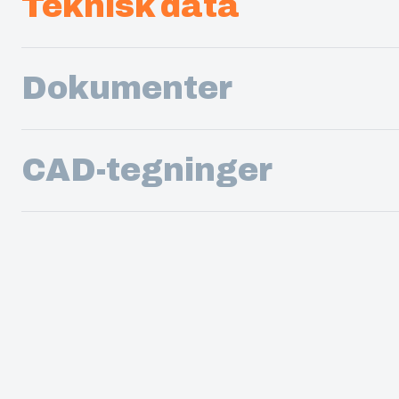
Teknisk data
Dokumenter
CAD-tegninger