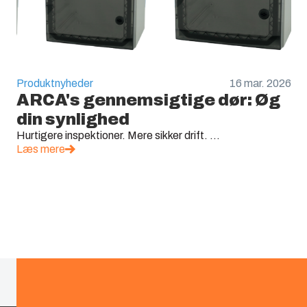
Produktnyheder
16 mar. 2026
ARCA's gennemsigtige dør: Øg
din synlighed
Hurtigere inspektioner. Mere sikker drift. ...
Læs mere