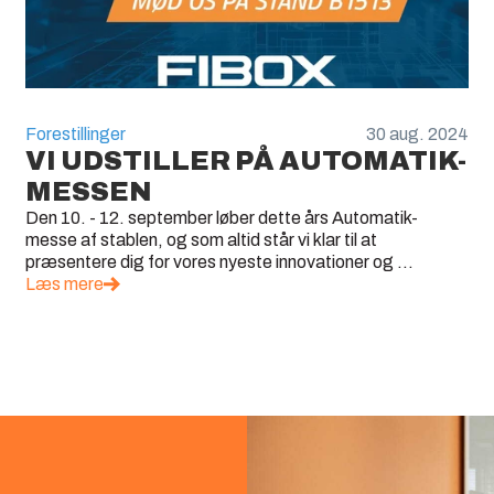
Forestillinger
30 aug. 2024
VI UDSTILLER PÅ AUTOMATIK-
MESSEN
Den 10. - 12. september løber dette års Automatik-
messe af stablen, og som altid står vi klar til at
præsentere dig for vores nyeste innovationer og ...
Læs mere