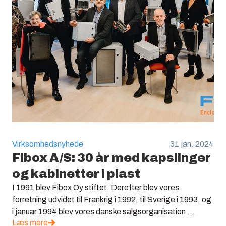
Virksomhedsnyhede
31 jan. 2024
Fibox A/S: 30 år med kapslinger
og kabinetter i plast
I 1991 blev Fibox Oy stiftet. Derefter blev vores
forretning udvidet til Frankrig i 1992, til Sverige i 1993, og
i januar 1994 blev vores danske salgsorganisation ...
Læs mere