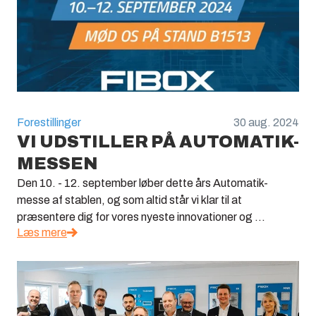
Forestillinger
30 aug. 2024
VI UDSTILLER PÅ AUTOMATIK-
MESSEN
Den 10. - 12. september løber dette års Automatik-
messe af stablen, og som altid står vi klar til at
præsentere dig for vores nyeste innovationer og ...
Læs mere