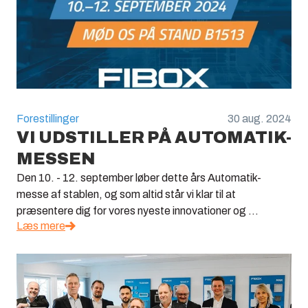
Forestillinger
30 aug. 2024
VI UDSTILLER PÅ AUTOMATIK-
MESSEN
Den 10. - 12. september løber dette års Automatik-
messe af stablen, og som altid står vi klar til at
præsentere dig for vores nyeste innovationer og ...
Læs mere