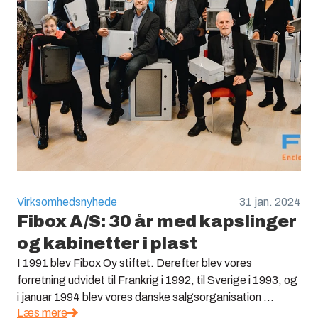
Virksomhedsnyhede
31 jan. 2024
Fibox A/S: 30 år med kapslinger
og kabinetter i plast
I 1991 blev Fibox Oy stiftet. Derefter blev vores
forretning udvidet til Frankrig i 1992, til Sverige i 1993, og
i januar 1994 blev vores danske salgsorganisation ...
Læs mere