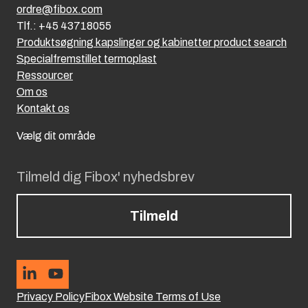
ordre@fibox.com
Tlf.: +45 43718055
Produktsøgning kapslinger og kabinetter product search
Specialfremstillet termoplast
Ressourcer
Om os
Kontakt os
Vælg dit område
Tilmeld dig Fibox' nyhedsbrev
Tilmeld
Privacy Policy
Fibox Website Terms of Use