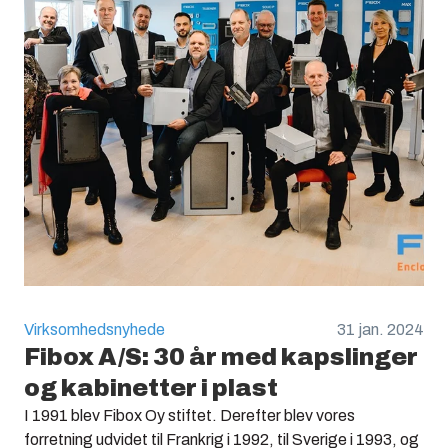
Virksomhedsnyhede
31 jan. 2024
Fibox A/S: 30 år med kapslinger
og kabinetter i plast
I 1991 blev Fibox Oy stiftet. Derefter blev vores
forretning udvidet til Frankrig i 1992, til Sverige i 1993, og