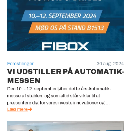
Forestillinger
30 aug. 2024
VI UDSTILLER PÅ AUTOMATIK-
MESSEN
Den 10. - 12. september løber dette års Automatik-
messe af stablen, og som altid står vi klar til at
præsentere dig for vores nyeste innovationer og ...
Læs mere