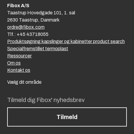
Fibox A/S
Taastrup Hovedgade 101, 1. sal
2630 Taastrup, Danmark
ordre@fibox.com
Tlf.: +45 43718055
Produktsøgning kapslinger og kabinetter product search
Specialfremstillet termoplast
Ressourcer
Om os
Kontakt os
Vælg dit område
Tilmeld dig Fibox' nyhedsbrev
Tilmeld