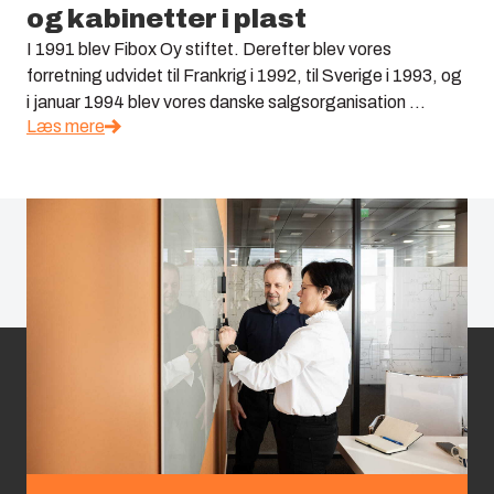
og kabinetter i plast
I 1991 blev Fibox Oy stiftet. Derefter blev vores
forretning udvidet til Frankrig i 1992, til Sverige i 1993, og
i januar 1994 blev vores danske salgsorganisation ...
Læs mere