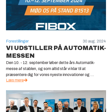
Forestillinger
30 aug. 2024
VI UDSTILLER PÅ AUTOMATIK-
MESSEN
Den 10. - 12. september løber dette års Automatik-
messe af stablen, og som altid står vi klar til at
præsentere dig for vores nyeste innovationer og ...
Læs mere