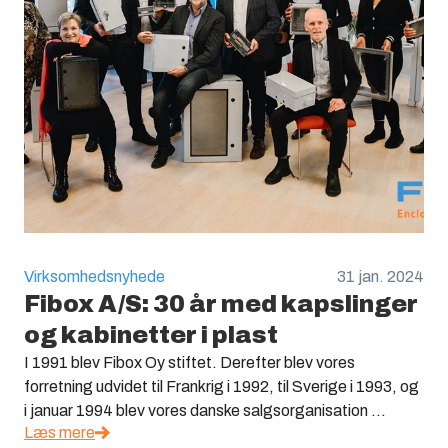
Virksomhedsnyhede
31 jan. 2024
Fibox A/S: 30 år med kapslinger
og kabinetter i plast
I 1991 blev Fibox Oy stiftet. Derefter blev vores
forretning udvidet til Frankrig i 1992, til Sverige i 1993, og
i januar 1994 blev vores danske salgsorganisation ...
Læs mere