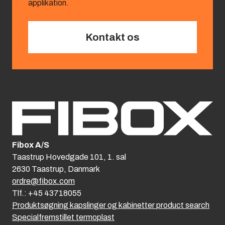
applikation.
Kontakt os
Fibox A/S
Taastrup Hovedgade 101, 1. sal
2630 Taastrup, Danmark
ordre@fibox.com
Tlf.: +45 43718055
Produktsøgning kapslinger og kabinetter product search
Specialfremstillet termoplast