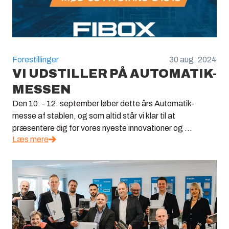
Forestillinger
30 aug. 2024
VI UDSTILLER PÅ AUTOMATIK-
MESSEN
Den 10. - 12. september løber dette års Automatik-
messe af stablen, og som altid står vi klar til at
præsentere dig for vores nyeste innovationer og ...
Læs mere