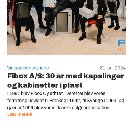
Virksomhedsnyhede
31 jan. 2024
Fibox A/S: 30 år med kapslinger
og kabinetter i plast
I 1991 blev Fibox Oy stiftet. Derefter blev vores
forretning udvidet til Frankrig i 1992, til Sverige i 1993, og
i januar 1994 blev vores danske salgsorganisation ...
Læs mere