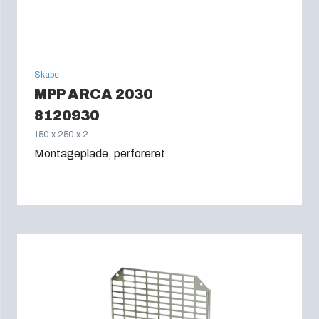
Skabe
MPP ARCA 2030
8120930
150 x 250 x 2
Montageplade, perforeret