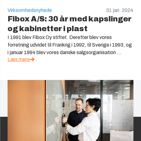
Virksomhedsnyhede
31 jan. 2024
Fibox A/S: 30 år med kapslinger
og kabinetter i plast
I 1991 blev Fibox Oy stiftet. Derefter blev vores
forretning udvidet til Frankrig i 1992, til Sverige i 1993, og
i januar 1994 blev vores danske salgsorganisation ...
Læs mere