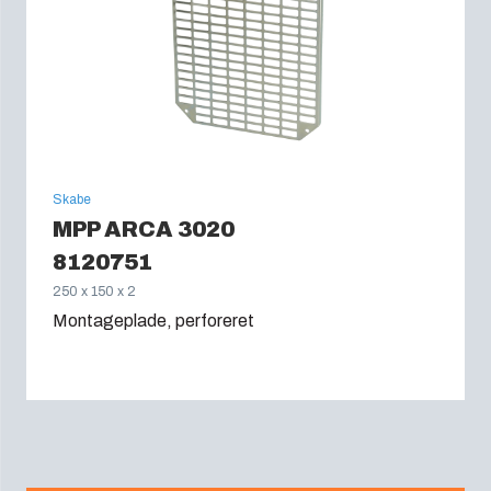
Skabe
MPP ARCA 3020
8120751
250 x 150 x 2
Montageplade, perforeret