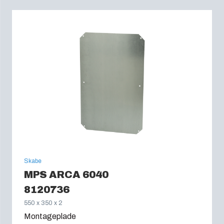
Skabe
MPS ARCA 6040
8120736
550 x 350 x 2
Montageplade