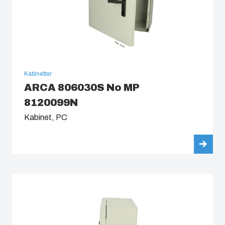
Kabinetter
ARCA 806030S No MP
8120099N
Kabinet, PC