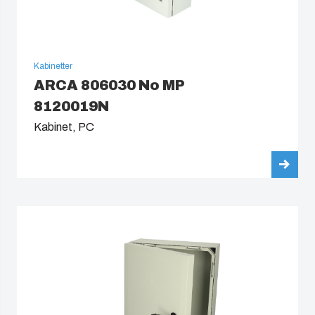
Kabinetter
ARCA 806030 No MP
8120019N
Kabinet, PC