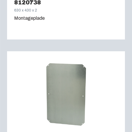
8120738
630 x 430 x 2
Montageplade