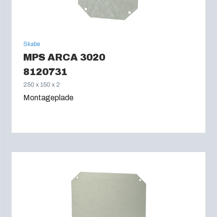
Skabe
MPS ARCA 3020
8120731
250 x 150 x 2
Montageplade