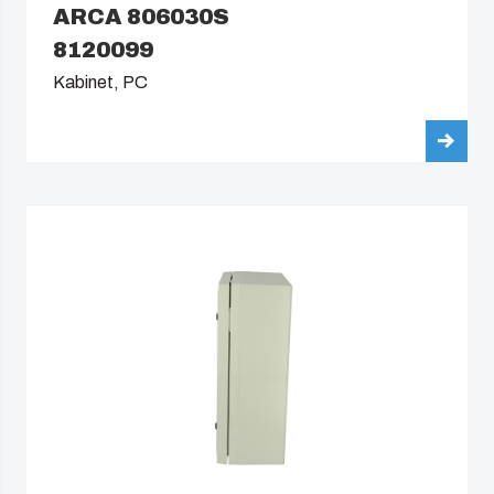
ARCA 806030S
8120099
Kabinet, PC