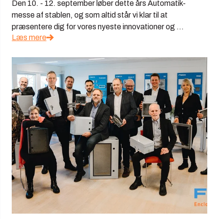
Den 10. - 12. september løber dette års Automatik-
messe af stablen, og som altid står vi klar til at
præsentere dig for vores nyeste innovationer og ...
Læs mere