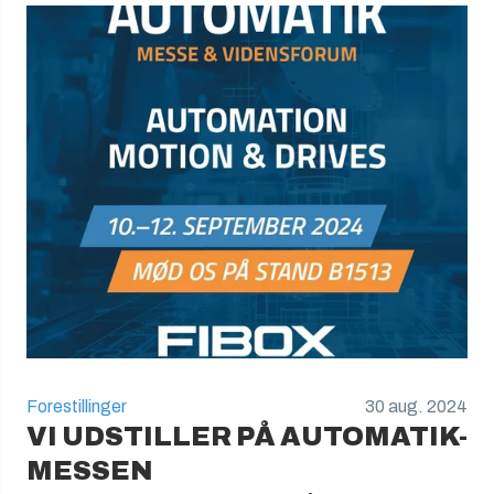
Forestillinger
30 aug. 2024
VI UDSTILLER PÅ AUTOMATIK-
MESSEN