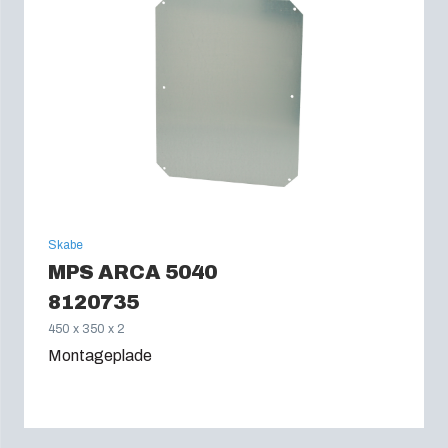
Skabe
MPS ARCA 5040
8120735
450 x 350 x 2
Montageplade