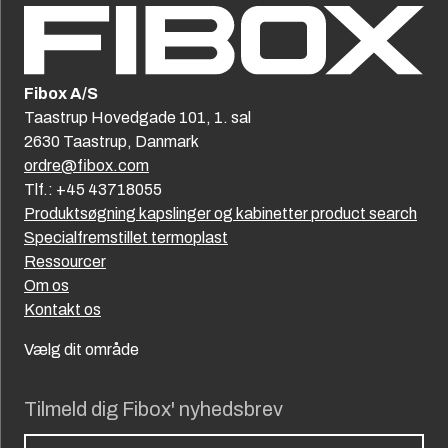
Fibox A/S
Taastrup Hovedgade 101, 1. sal
2630 Taastrup, Danmark
ordre@fibox.com
Tlf.: +45 43718055
Produktsøgning kapslinger og kabinetter product search
Specialfremstillet termoplast
Ressourcer
Om os
Kontakt os
Vælg dit område
Tilmeld dig Fibox' nyhedsbrev