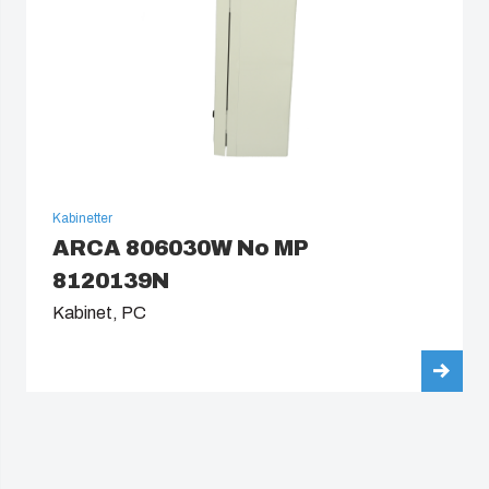
Kabinetter
ARCA 806030W No MP
8120139N
Kabinet, PC