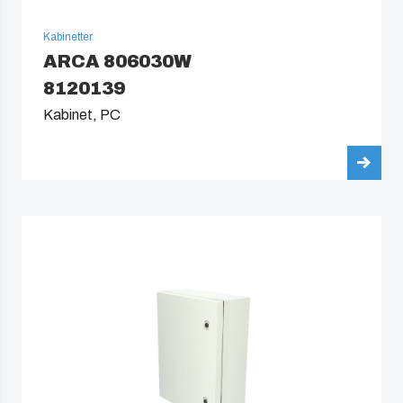
Kabinetter
ARCA 806030W
8120139
Kabinet, PC