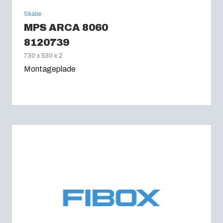
Skabe
MPS ARCA 8060
8120739
730 x 530 x 2
Montageplade