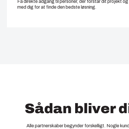
Få direkte adgang til personer, der forstår dit projekt 
med dig for at finde den bedste løsning.
Sådan bliver d
Alle partnerskaber begynder forskelligt. Nogle kun