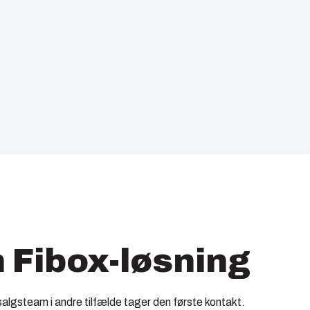
n Fibox-løsning
algsteam i andre tilfælde tager den første kontakt.