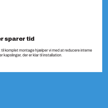
r sparer tid
t til komplet montage hjælper vi med at reducere interne
kapslinger, der er klar til installation.