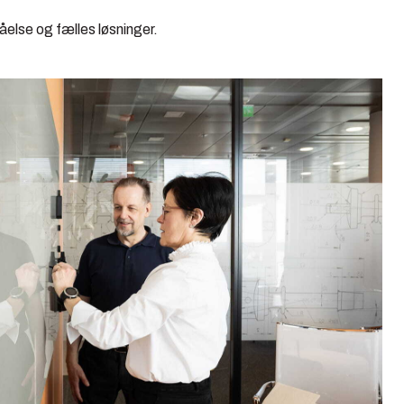
else og fælles løsninger.