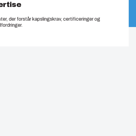
ertise
r, der forstår kapslingskrav, certificeringer og
fordringer.