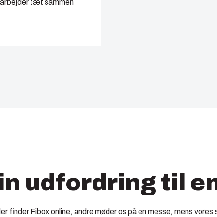
og arbejder tæt sammen
in udfordring til e
der finder Fibox online, andre møder os på en messe, mens vores s