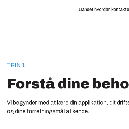
Uanset hvordan kontakten 
TRIN 1
Forstå dine beh
Vi begynder med at lære din applikation, dit drift
og dine forretningsmål at kende.