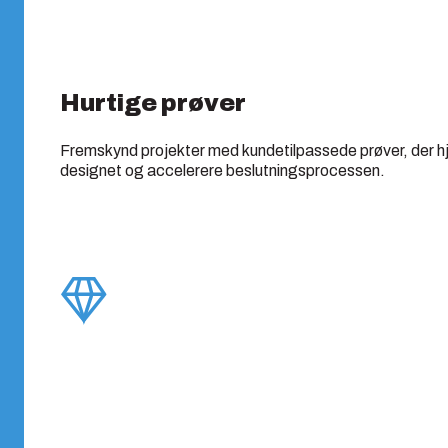
Hurtige prøver
Fremskynd projekter med kundetilpassede prøver, der h
designet og accelerere beslutningsprocessen.