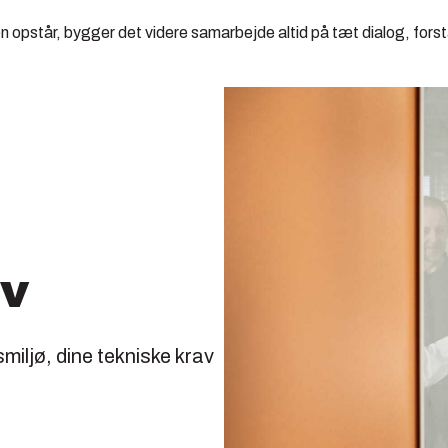
opstår, bygger det videre samarbejde altid på tæt dialog, forstå
ov
smiljø, dine tekniske krav