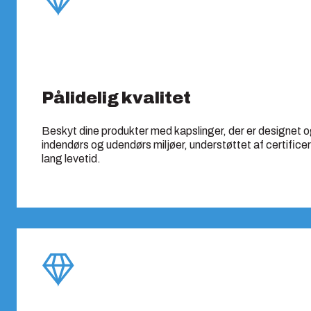
Pålidelig kvalitet
Beskyt dine produkter med kapslinger, der er designet o
indendørs og udendørs miljøer, understøttet af certific
lang levetid.