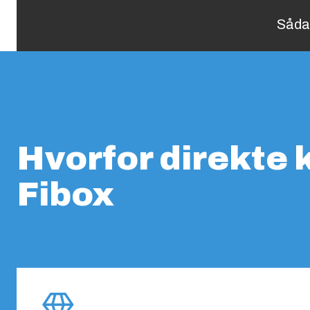
Såda
Hvorfor direkte
Fibox