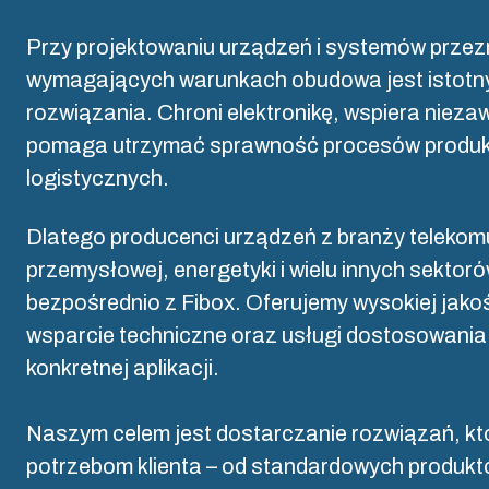
Dlaczego stosujemy poliwęglan?
R
Przy projektowaniu urządzeń i systemów prze
wymagających warunkach obudowa jest istot
L
rozwiązania. Chroni elektronikę, wspiera nieza
pomaga utrzymać sprawność procesów produk
logistycznych.
Dlatego producenci urządzeń z branży telekom
przemysłowej, energetyki i wielu innych sektor
bezpośrednio z Fibox. Oferujemy wysokiej jakoś
wsparcie techniczne oraz usługi dostosowani
konkretnej aplikacji.
Naszym celem jest dostarczanie rozwiązań, k
potrzebom klienta – od standardowych produkt