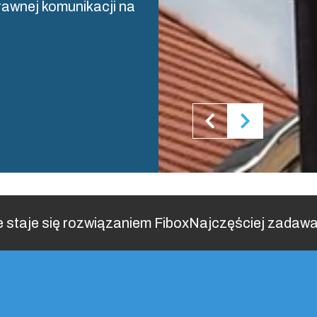
rawnej komunikacji na
 staje się rozwiązaniem Fibox
Najczęściej zadawa