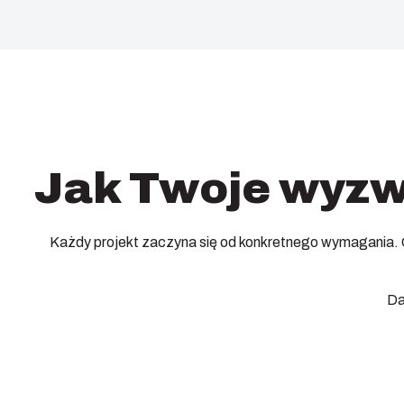
Jak Twoje wyzwa
Każdy projekt zaczyna się od konkretnego wymagania. C
Da