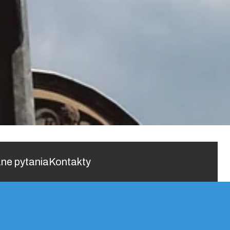
ne pytania
Kontakty