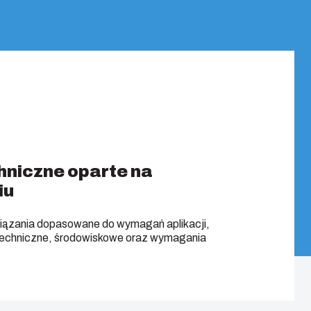
hniczne oparte na
iu
ązania dopasowane do wymagań aplikacji,
techniczne, środowiskowe oraz wymagania