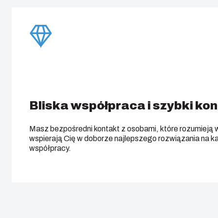
Bliska współpraca i szybki ko
Masz bezpośredni kontakt z osobami, które rozumieją 
wspierają Cię w doborze najlepszego rozwiązania na k
współpracy.