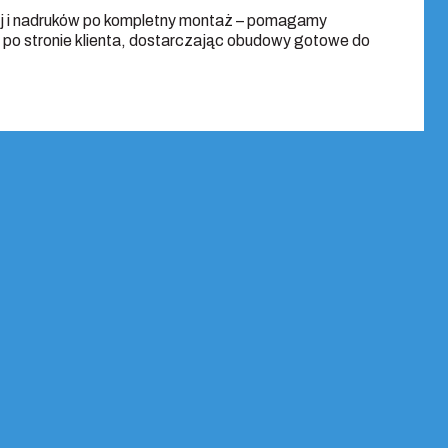
j i nadruków po kompletny montaż – pomagamy
 po stronie klienta, dostarczając obudowy gotowe do