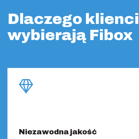
Dlaczego klienc
wybierają Fibox
Niezawodna jakość