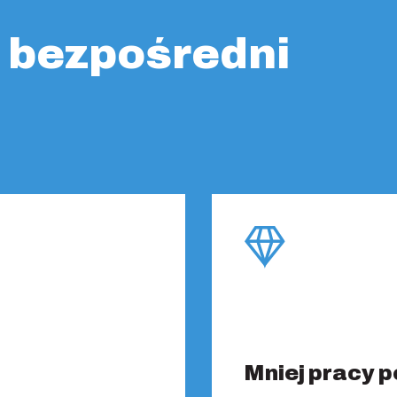
i bezpośredni
Mniej pracy p