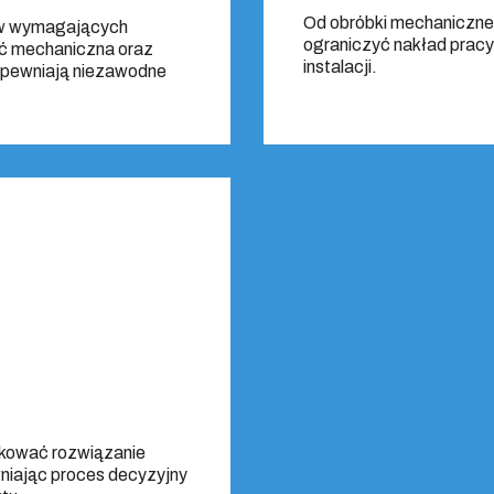
Od obróbki mechaniczne
 w wymagających
ograniczyć nakład pracy
ść mechaniczna oraz
instalacji.
apewniają niezawodne
ikować rozwiązanie
wniając proces decyzyjny