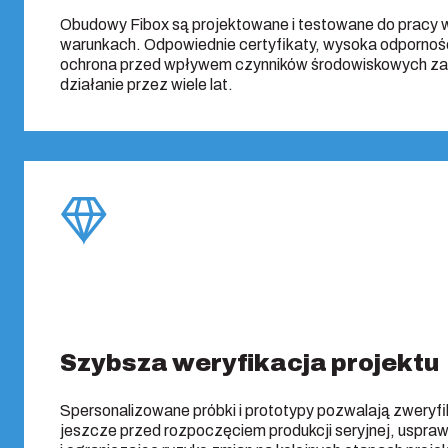
Obudowy Fibox są projektowane i testowane do pracy
warunkach. Odpowiednie certyfikaty, wysoka odporno
ochrona przed wpływem czynników środowiskowych z
działanie przez wiele lat.
Szybsza weryfikacja projektu
Spersonalizowane próbki i prototypy pozwalają zweryf
jeszcze przed rozpoczęciem produkcji seryjnej, uspra