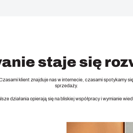
nie staje się ro
zasami klient znajduje nas w internecie, czasami spotykamy si
sprzedaży.
lsze działania opierają się na bliskiej współpracy i wymianie wied