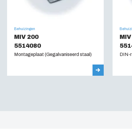
Behuizingen
Behuiz
MIV 200
MIV
5514080
551
Montageplaat (Gegalvaniseerd staal)
DIN-r