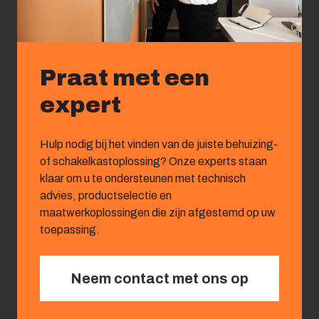
Praat met een
expert
Hulp nodig bij het vinden van de juiste behuizing-
of schakelkastoplossing? Onze experts staan
klaar om u te ondersteunen met technisch
advies, productselectie en
maatwerkoplossingen die zijn afgestemd op uw
toepassing.
Neem contact met ons op