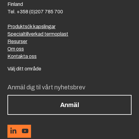
Finland
Tel. +358 (0)207 785 700
Produktsök kapslingar
Specialtillverkad termoplast
Resurser
Om oss
Kontakta oss
Välj ditt område
Anmäl dig til vårt nyhetsbrev
Anmäl