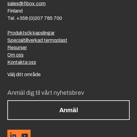
sales@fibox.com
Finland
Tel. +358 (0)207 785 700
Produktsök kapslingar
Specialtillverkad termoplast
Resurser
Om oss
Kontakta oss
Välj ditt område
Anmäl dig til vårt nyhetsbrev
Anmäl