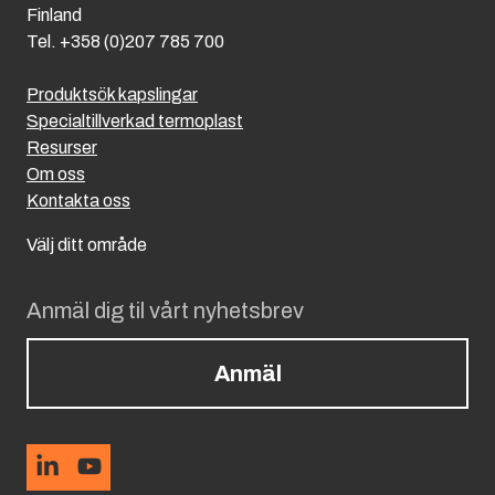
Finland
Tel. +358 (0)207 785 700
Produktsök kapslingar
Specialtillverkad termoplast
Resurser
Om oss
Kontakta oss
Välj ditt område
Anmäl dig til vårt nyhetsbrev
Anmäl