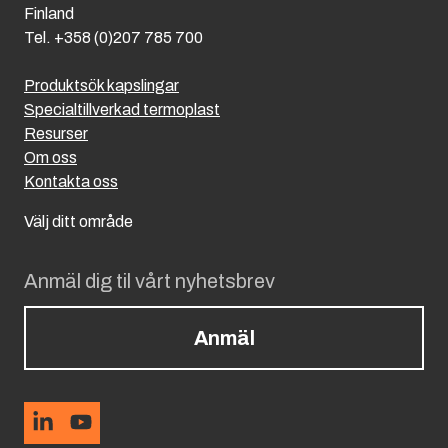
Finland
Tel. +358 (0)207 785 700
Produktsök kapslingar
Specialtillverkad termoplast
Resurser
Om oss
Kontakta oss
Välj ditt område
Anmäl dig til vårt nyhetsbrev
Anmäl