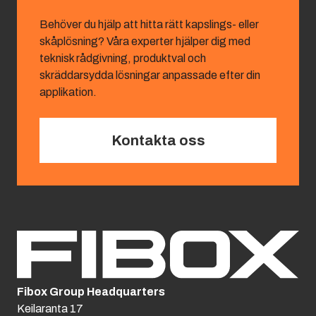
Behöver du hjälp att hitta rätt kapslings- eller
skåplösning? Våra experter hjälper dig med
teknisk rådgivning, produktval och
skräddarsydda lösningar anpassade efter din
applikation.
Kontakta oss
Fibox Group Headquarters
Keilaranta 17