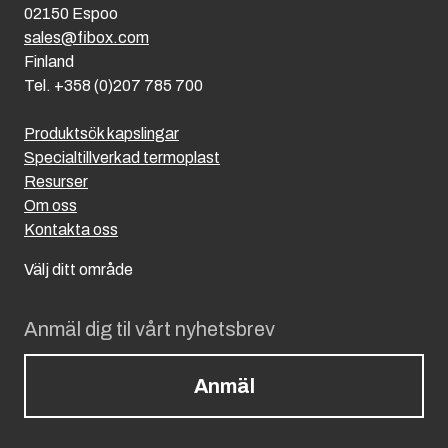
02150 Espoo
sales@fibox.com
Finland
Tel. +358 (0)207 785 700
Produktsök kapslingar
Specialtillverkad termoplast
Resurser
Om oss
Kontakta oss
Välj ditt område
Anmäl dig til vårt nyhetsbrev
Anmäl