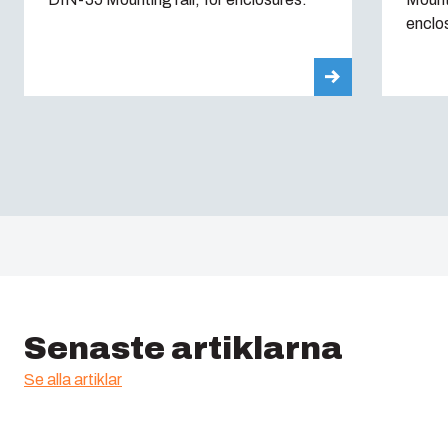
enclo
Senaste artiklarna
Se alla artiklar