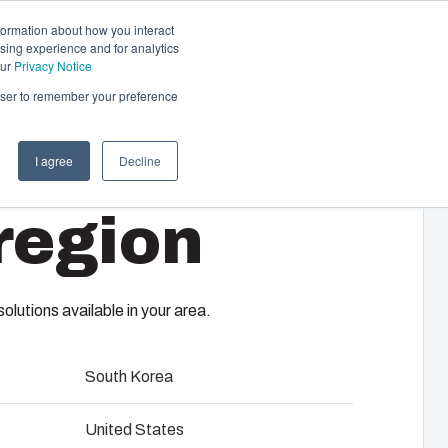
formation about how you interact
sing experience and for analytics
Kontakta oss
SV
our
Privacy Notice
rowser to remember your preference
I agree
Decline
ärmare
region
v Fibox motorvärmare sköts
n av förbränningsmotorn i kallt väder
t. Alternativen är flera olika värmare för
rättsföreningar och arbetsplatsers
lutions available in your area.
South Korea
ions- & bruksanvisning
United States