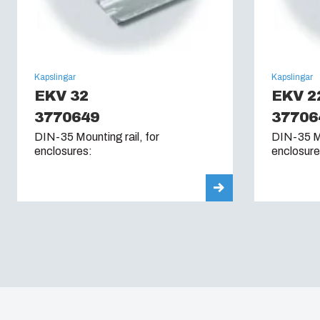
Kapslingar
Kapslingar
EKV 32
EKV 2
3770649
37706
DIN-35 Mounting rail, for
DIN-35 Mo
enclosures:
enclosure