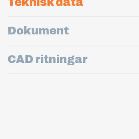
Teknisk data
Dokument
CAD ritningar