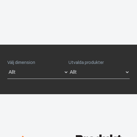
Välj dimension
Utvalda produkter