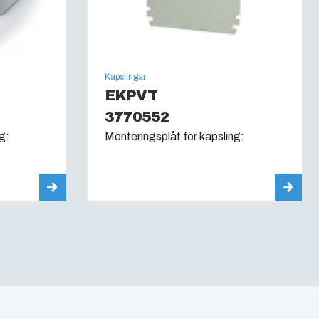
Kapslingar
EKPVT
3770552
g:
Monteringsplåt för kapsling: