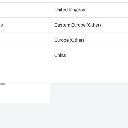
Mått - 380 x 280 x 150
United Kingdom
ogistik och lagerhållning
ds
Eastern Europe (Other)
Kontakta oss
La
Europe (Other)
China