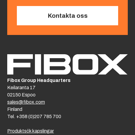
Kontakta oss
Fibox Group Headquarters
Keilaranta 17
02150 Espoo
sales@fibox.com
Finland
Tel. +358 (0)207 785 700
Produktsök kapslingar