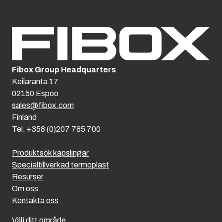
Fibox Group Headquarters
Keilaranta 17
02150 Espoo
sales@fibox.com
Finland
Tel. +358 (0)207 785 700
Produktsök kapslingar
Specialtillverkad termoplast
Resurser
Om oss
Kontakta oss
Välj ditt område