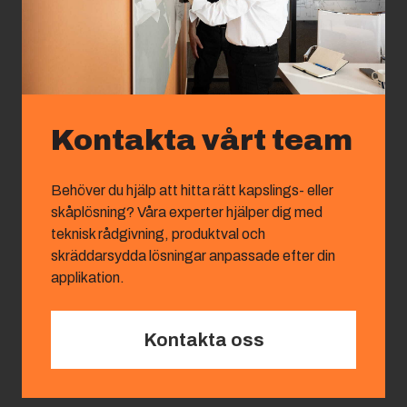
Kontakta vårt team
Behöver du hjälp att hitta rätt kapslings- eller
skåplösning? Våra experter hjälper dig med
teknisk rådgivning, produktval och
skräddarsydda lösningar anpassade efter din
applikation.
Kontakta oss