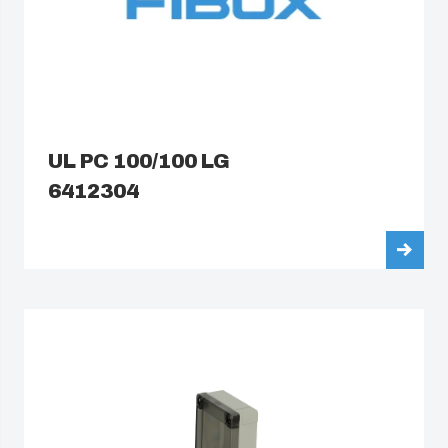
UL PC 100/100 LG
6412304