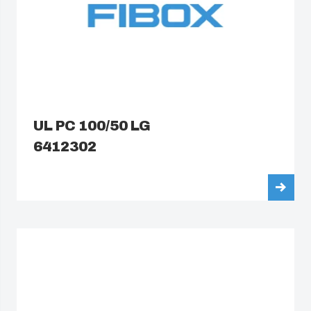
UL PC 100/50 LG
6412302