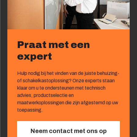
Praat met een
expert
Hulp nodig bij het vinden van de juiste behuizing-
of schakelkastoplossing? Onze experts staan
klaar om u te ondersteunen met technisch
advies, productselectie en
maatwerkoplossingen die zijn afgestemd op uw
toepassing.
Neem contact met ons op