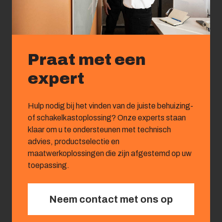
Praat met een
expert
Hulp nodig bij het vinden van de juiste behuizing-
of schakelkastoplossing? Onze experts staan
klaar om u te ondersteunen met technisch
advies, productselectie en
maatwerkoplossingen die zijn afgestemd op uw
toepassing.
Neem contact met ons op