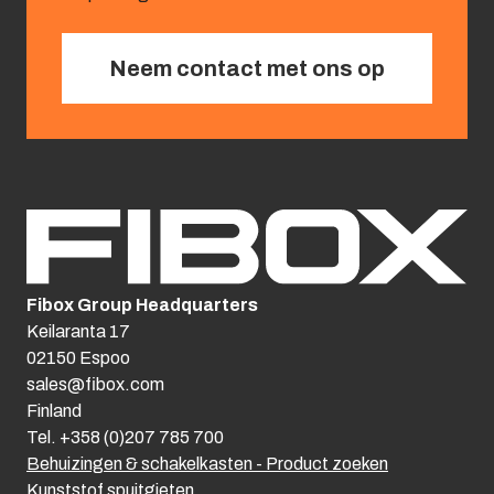
Neem contact met ons op
Fibox Group Headquarters
Keilaranta 17
02150 Espoo
sales@fibox.com
Finland
Tel. +358 (0)207 785 700
Behuizingen & schakelkasten - Product zoeken
Kunststof spuitgieten