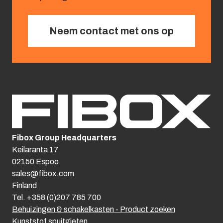
Neem contact met ons op
Fibox Group Headquarters
Keilaranta 17
02150 Espoo
sales@fibox.com
Finland
Tel. +358 (0)207 785 700
Behuizingen & schakelkasten - Product zoeken
Kunststof spuitgieten