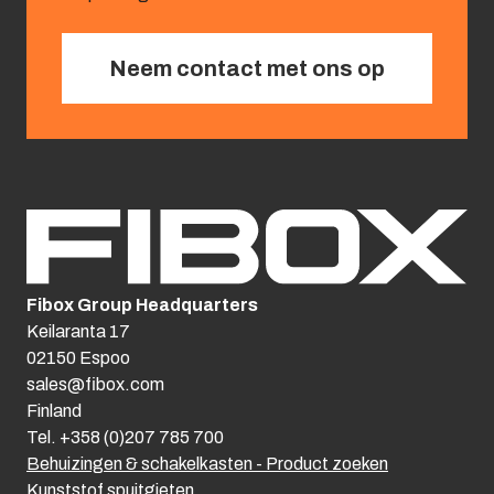
Neem contact met ons op
Fibox Group Headquarters
Keilaranta 17
02150 Espoo
sales@fibox.com
Finland
Tel. +358 (0)207 785 700
Behuizingen & schakelkasten - Product zoeken
Kunststof spuitgieten