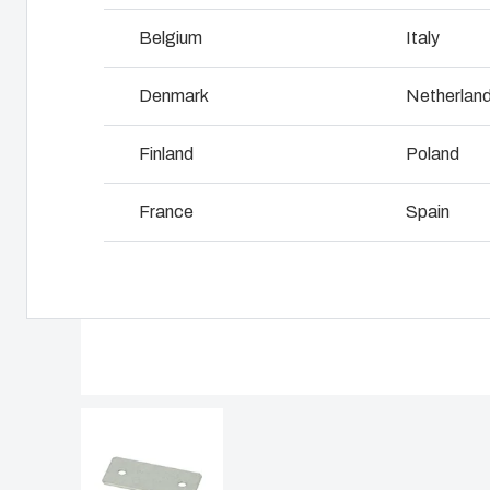
L
Belgium
Italy
Denmark
Netherlan
Finland
Poland
France
Spain