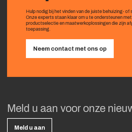
Hulp nodig bij het vinden van de juiste behuizing- o
Onze experts staan klaar om u te ondersteunen met
productselectie en maatwerkoplossingen die zijn 
toepassing.
Neem contact met ons op
Meld u aan voor onze nieu
Meld u aan