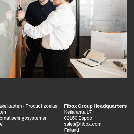
akelkasten - Product zoeken
Fibox Group Headquarters
ten
Keilaranta 17
utomatiseringssystemen
02150 Espoo
ne
sales@fibox.com
Finland