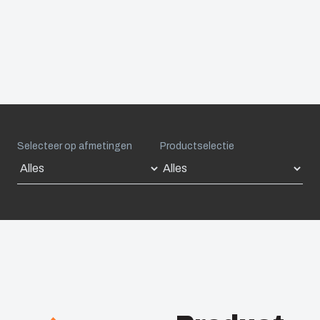
Selecteer op afmetingen
Productselectie