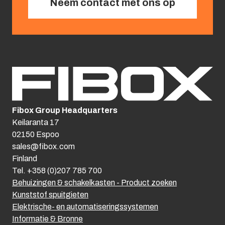
Neem contact met ons op
Fibox Group Headquarters
Keilaranta 17
02150 Espoo
sales@fibox.com
Finland
Tel. +358 (0)207 785 700
Behuizingen & schakelkasten - Product zoeken
Kunststof spuitgieten
Elektrische- en automatiseringssystemen
Informatie & Bronne