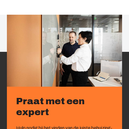
Praat met een
expert
Hulp nodig bij het vinden van de juiste behuizing-