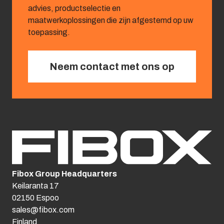
advies, productselectie en
maatwerkoplossingen die zijn afgestemd op uw
toepassing.
Neem contact met ons op
Fibox Group Headquarters
Keilaranta 17
02150 Espoo
sales@fibox.com
Finland