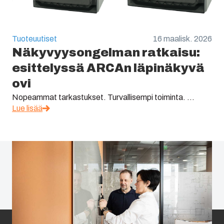
Tuoteuutiset
16 maalisk. 2026
Näkyvyysongelman ratkaisu:
esittelyssä ARCAn läpinäkyvä
ovi
Nopeammat tarkastukset. Turvallisempi toiminta. ...
Lue lisää