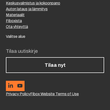
Keskusvalmistus ja kokoonpano
Auton lataus ja lämmitys
Materiaalit
Fiboxista
Ota yhteyttä
Valitse alue
Tilaa uutiskirje
Tilaa nyt
Privacy Policy
Fibox Website Terms of Use