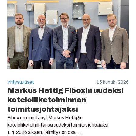
Yritysuutiset
15 huhtik. 2026
Markus Hettig Fiboxin uudeksi
koteloliiketoiminnan
toimitusjohtajaksi
Fibox on nimittänyt Markus Hettigin
koteloliiketoimintansa uudeksi toimitusjohtajaksi
1.4.2026 alkaen. Nimitys on osa ...