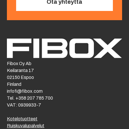
Ota yhteyttä
Fibox Oy Ab
Keilaranta 17
02150 Espoo
Finland
infofi@fibox.com
Tel. +358 207 785 700
VAT: 0939933-7
Kotelotuotteet
Ruiskuvalupalvelut