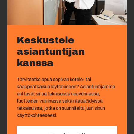
Keskustele
asiantuntijan
kanssa
Tarvitsetko apua sopivan kotelo- tai
kaappiratkaisun löytämiseen? Asiantuntijamme
auttavat sinua teknisessä neuvonnassa,
tuotteiden valinnassa sekä räätälöidyissä
ratkaisuissa, jotka on suunniteltu juuri sinun
käyttökohteeseesi.