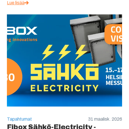
Lue lisää
Tapahtumat
31 maalisk. 2026
Fibox Sähkö-Electricity -