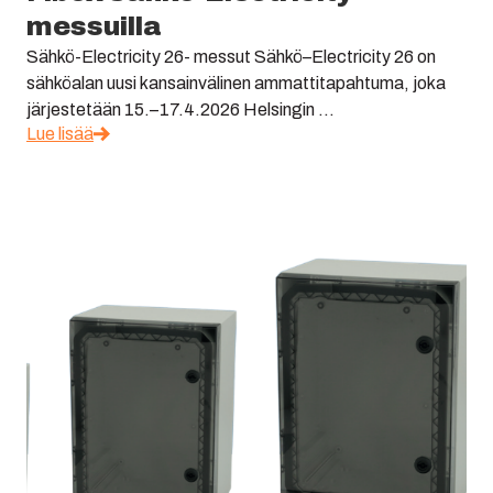
messuilla
Sähkö-Electricity 26- messut Sähkö–Electricity 26 on
sähköalan uusi kansainvälinen ammattitapahtuma, joka
järjestetään 15.–17.4.2026 Helsingin ...
Lue lisää