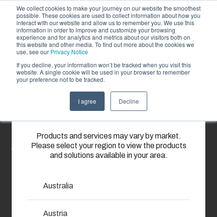
We collect cookies to make your journey on our website the smoothest
possible. These cookies are used to collect information about how you
interact with our website and allow us to remember you. We use this
FI
information in order to improve and customize your browsing
experience and for analytics and metrics about our visitors both on
this website and other media. To find out more about the cookies we
use, see our
Privacy Notice
If you decline, your information won’t be tracked when you visit this
Ladattavat
Tarjoama
website. A single cookie will be used in your browser to remember
your preference not to be tracked.
Please select
Kumppanit
materiaalit
Materiaalit
Kotelo- ja
Ruiskuvalupalvelut
Keskusvalmistus
Auton
I agree
Decline
your region
Meistä
kaappiratkaisut
ja kokoonpano
lataus ja
Tarjoamme
lämmitys
Tarjoamme sinulle avuksesi valikoiman esitteitä
korkeatasoisia
Laajasta
Toimitamme
Products and services may vary by market.
muovivalupalveluita
ja käyttöohjeita.
Please select your region to view the products
kotelo- ja
kokonaisvaltaisia
Auton
and solutions available in your area.
ja -ratkaisuja
kaappivalikoimastamme
sähköjärjestelmiä
lataukseen
asiakkaiden
löytyy
aina
ja
yksilöllisiin
ratkaisu
teknisestä
lämmitykseen
Australia
tarpeisiin
kaikkiin
suunnittelusta
laadukkaat
Palvelumme
käyttöympäristöihin.
ja
tuotteet
Austria
kattavat
komponenttihankinnasta