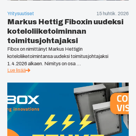
Yritysuutiset
15 huhtik. 2026
Markus Hettig Fiboxin uudeksi
koteloliiketoiminnan
toimitusjohtajaksi
Fibox on nimittänyt Markus Hettigin
koteloliiketoimintansa uudeksi toimitusjohtajaksi
1.4.2026 alkaen. Nimitys on osa ...
Lue lisää