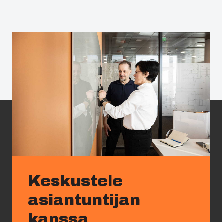
Keskustele
asiantuntijan
kanssa