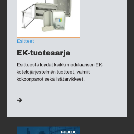
Esitteet
EK-tuotesarja
Esitteestä löydät kaikki modulaarisen EK-
kotelojärjestelmän tuotteet, valmiit
kokoonpanot sekä lisätarvikkeet.