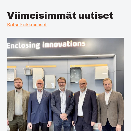
Viimeisimmät uutiset
Katso kaikki uutiset