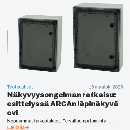
Tuoteuutiset
16 maalisk. 2026
Näkyvyysongelman ratkaisu:
esittelyssä ARCAn läpinäkyvä
ovi
Nopeammat tarkastukset. Turvallisempi toiminta. ...
Lue lisää