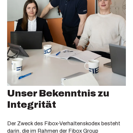
South Korea
United States
Americas (Other)
Africa
Middle East
Unser Bekenntnis zu
Integrität
Der Zweck des Fibox-Verhaltenskodex besteht
darin, die im Rahmen der Fibox Group