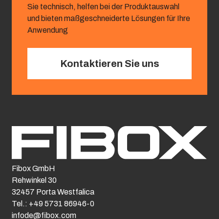
Sie technisch, helfen bei der Produktauswahl
und bieten maßgeschneiderte Lösungen für Ihre
Anwendung
Kontaktieren Sie uns
Fibox GmbH
Rehwinkel 30
32457 Porta Westfalica
Tel.: +49 5731 86946-0
infode@fibox.com