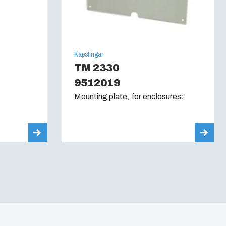
Kapslingar
TM 2330
9512019
Mounting plate, for enclosures: