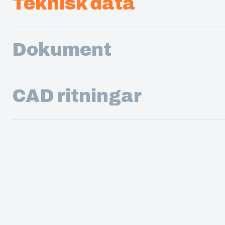
Teknisk data
Dokument
CAD ritningar