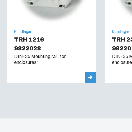
Kapslingar
Kapslingar
TRH 1216
TRH 2
9822028
98220
DIN-35 Mounting rail, for
DIN-35 Mo
enclosures:
enclosure