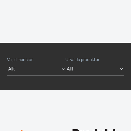
Välj dimension
Utvalda produkter