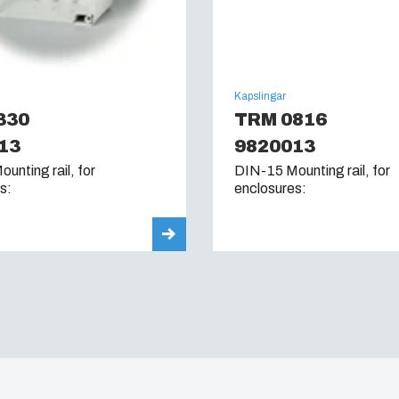
Kapslingar
330
TRM 0816
13
9820013
unting rail, for
DIN-15 Mounting rail, for
s:
enclosures: