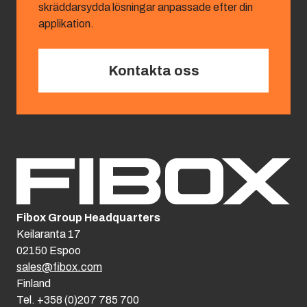
skräddarsydda lösningar anpassade efter din
applikation.
Kontakta oss
Fibox Group Headquarters
Keilaranta 17
02150 Espoo
sales@fibox.com
Finland
Tel. +358 (0)207 785 700