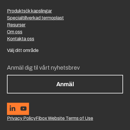
Produktsök kapslingar
Specialtillverkad termoplast
Resurser
Om oss
Kontakta oss
Välj ditt område
Anmäl dig til vårt nyhetsbrev
Anmäl
Privacy Policy
Fibox Website Terms of Use