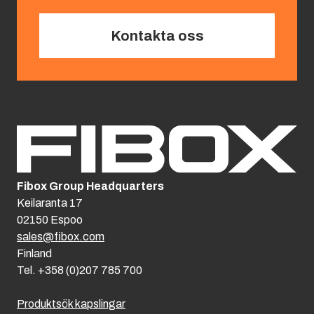
Kontakta oss
Fibox Group Headquarters
Keilaranta 17
02150 Espoo
sales@fibox.com
Finland
Tel. +358 (0)207 785 700
Produktsök kapslingar