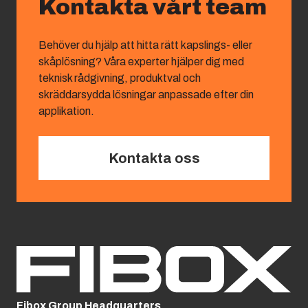
Kontakta vårt team
Behöver du hjälp att hitta rätt kapslings- eller
skåplösning? Våra experter hjälper dig med
teknisk rådgivning, produktval och
skräddarsydda lösningar anpassade efter din
applikation.
Kontakta oss
Fibox Group Headquarters