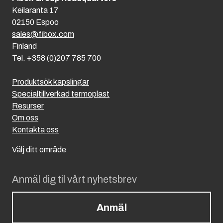
Keilaranta 17
02150 Espoo
sales@fibox.com
Finland
Tel. +358 (0)207 785 700
Produktsök kapslingar
Specialtillverkad termoplast
Resurser
Om oss
Kontakta oss
Välj ditt område
Anmäl dig til vårt nyhetsbrev
Anmäl