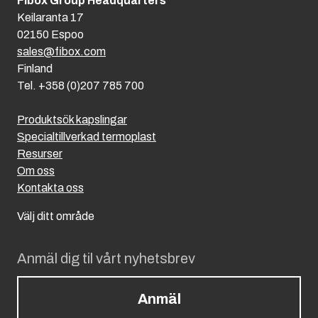
Fibox Group Headquarters
Keilaranta 17
02150 Espoo
sales@fibox.com
Finland
Tel. +358 (0)207 785 700
Produktsök kapslingar
Specialtillverkad termoplast
Resurser
Om oss
Kontakta oss
Välj ditt område
Anmäl dig til vårt nyhetsbrev
Anmäl