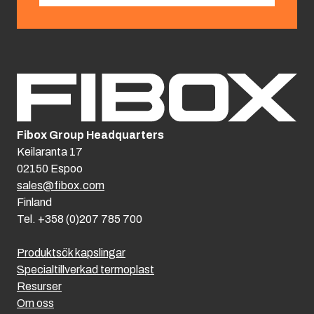
Fibox Group Headquarters
Keilaranta 17
02150 Espoo
sales@fibox.com
Finland
Tel. +358 (0)207 785 700
Produktsök kapslingar
Specialtillverkad termoplast
Resurser
Om oss