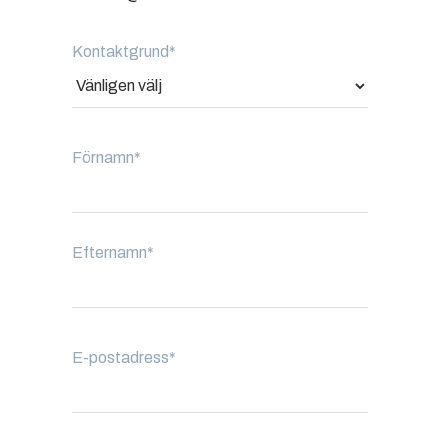
Kontaktgrund
*
Förnamn
*
Efternamn
*
E-postadress
*