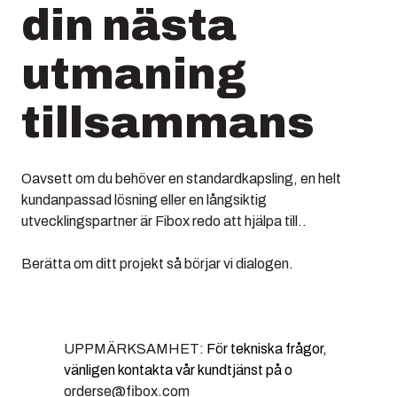
din nästa
utmaning
tillsammans
Oavsett om du behöver en standardkapsling, en helt
kundanpassad lösning eller en långsiktig
utvecklingspartner är Fibox redo att hjälpa till..
Berätta om ditt projekt så börjar vi dialogen.
UPPMÄRKSAMHET:
För tekniska frågor,
vänligen kontakta vår kundtjänst på o
orderse@fibox.com