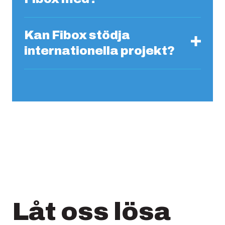
Kan Fibox stödja
internationella projekt?
Låt oss lösa