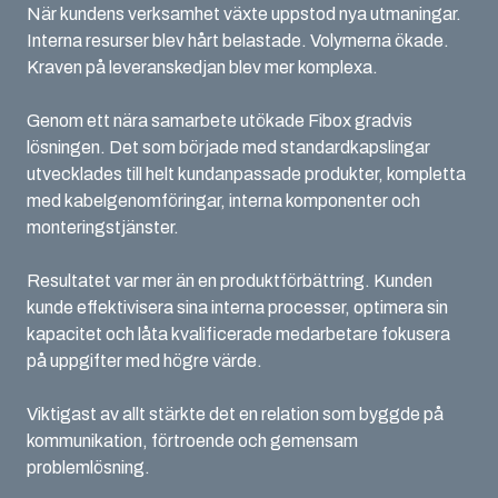
När kundens verksamhet växte uppstod nya utmaningar.
Interna resurser blev hårt belastade. Volymerna ökade.
Kraven på leveranskedjan blev mer komplexa.
Genom ett nära samarbete utökade Fibox gradvis
lösningen. Det som började med standardkapslingar
utvecklades till helt kundanpassade produkter, kompletta
med kabelgenomföringar, interna komponenter och
monteringstjänster.
Resultatet var mer än en produktförbättring. Kunden
kunde effektivisera sina interna processer, optimera sin
kapacitet och låta kvalificerade medarbetare fokusera
på uppgifter med högre värde.
Viktigast av allt stärkte det en relation som byggde på
kommunikation, förtroende och gemensam
problemlösning.