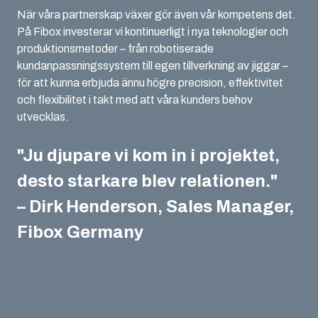
När våra partnerskap växer gör även vår kompetens det.
På Fibox investerar vi kontinuerligt i nya teknologier och
produktionsmetoder – från robotiserade
kundanpassningssystem till egen tillverkning av jiggar –
för att kunna erbjuda ännu högre precision, effektivitet
och flexibilitet i takt med att våra kunders behov
utvecklas.
"Ju djupare vi kom in i projektet,
desto starkare blev relationen."
– Dirk Henderson, Sales Manager,
Fibox Germany