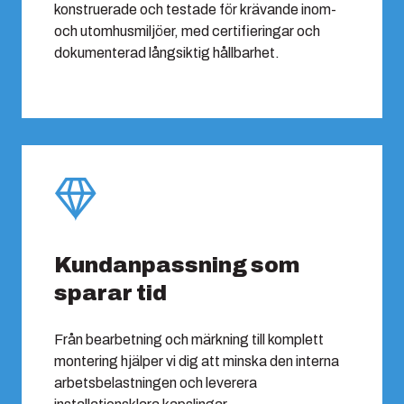
konstruerade och testade för krävande inom-
och utomhusmiljöer, med certifieringar och
dokumenterad långsiktig hållbarhet.
Kundanpassning som
sparar tid
Från bearbetning och märkning till komplett
montering hjälper vi dig att minska den interna
arbetsbelastningen och leverera