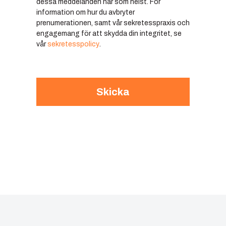
dessa meddelanden när som helst. För
information om hur du avbryter
prenumerationen, samt vår sekretesspraxis och
engagemang för att skydda din integritet, se
vår
sekretesspolicy
.