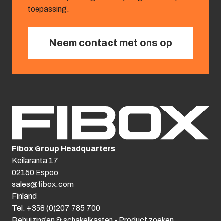
toepassing.
Neem contact met ons op
Fibox Group Headquarters
Keilaranta 17
02150 Espoo
sales@fibox.com
Finland
Tel. +358 (0)207 785 700
Behuizingen & schakelkasten - Product zoeken