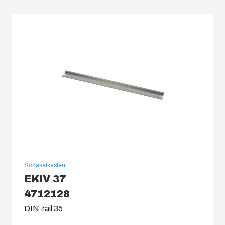
Schakelkasten
EKIV 37
4712128
DIN-rail 35