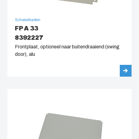
Schakelkasten
FP A 33
8392227
Frontplaat, optioneel naar buitendraaiend (swing
door), alu