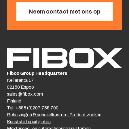
Neem contact met ons op
Fibox Group Headquarters
Keilaranta 17
02150 Espoo
sales@fibox.com
Finland
Tel. +358 (0)207 785 700
Behuizingen & schakelkasten - Product zoeken
Kunststof spuitgieten
Elektrische- en automatiseringssystemen