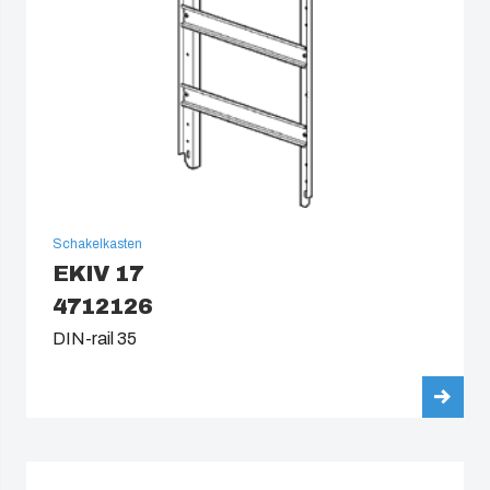
Schakelkasten
EKIV 17
4712126
DIN-rail 35