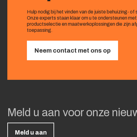
Hulp nodig bij het vinden van de juiste behuizing- o
Onze experts staan klaar om u te ondersteunen met
productselectie en maatwerkoplossingen die zijn 
toepassing.
Neem contact met ons op
Meld u aan voor onze nieu
Meld u aan