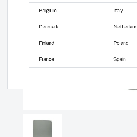
L
Belgium
Italy
Denmark
Netherlan
Finland
Poland
France
Spain