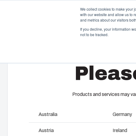
We collect cookies to make your j
with our website and allow us to 
Aanbod en die
and metrics about our visitors bo
If you decline, your information w
not to be tracked.
Home
/
nl
/
CAB P Accessories
/
MP 4030
Behuizingen & schakelkasten
K
Pleas
Ons assortiment behuizingen en schakelkasten biedt
Fi
voor elke omgeving de juiste oplossing.
kl
vo
pr
Products and services may vary
Product zoeken
M
Maatwerkbehuizingen
Australia
Germany
I
Waarom gebruiken wij polycarbonaat?
Austria
Ireland