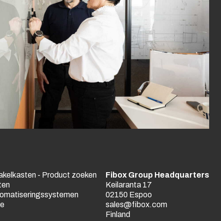
akelkasten - Product zoeken
Fibox Group Headquarters
ten
Keilaranta 17
utomatiseringssystemen
02150 Espoo
ne
sales@fibox.com
Finland