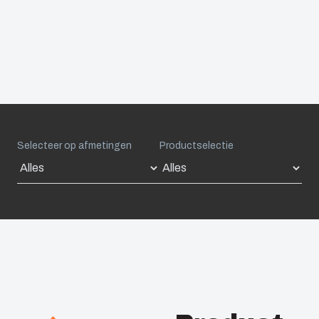
Selecteer op afmetingen
Productselectie