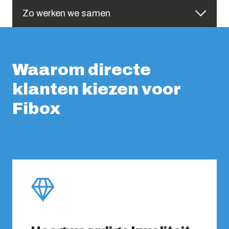
Zo werken we samen
Waarom directe
klanten kiezen voor
Fibox