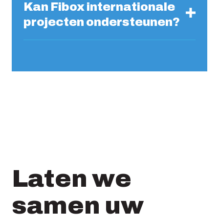
Kan Fibox internationale
projecten ondersteunen?
Laten we
samen uw