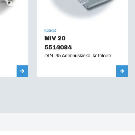
Kotelot
MIV 20
5514084
DIN-35 Asennuskisko, koteloille: