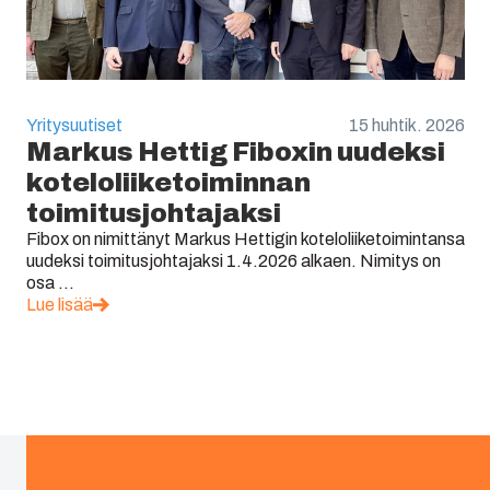
Yritysuutiset
15 huhtik. 2026
Markus Hettig Fiboxin uudeksi
koteloliiketoiminnan
toimitusjohtajaksi
Fibox on nimittänyt Markus Hettigin koteloliiketoimintansa
uudeksi toimitusjohtajaksi 1.4.2026 alkaen. Nimitys on
osa ...
Lue lisää