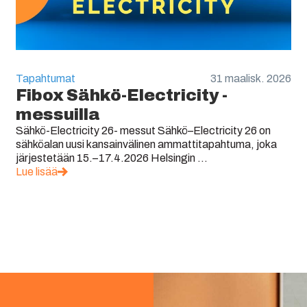
Tapahtumat
31 maalisk. 2026
Fibox Sähkö-Electricity -
messuilla
Sähkö-Electricity 26- messut Sähkö–Electricity 26 on
sähköalan uusi kansainvälinen ammattitapahtuma, joka
järjestetään 15.–17.4.2026 Helsingin ...
Lue lisää