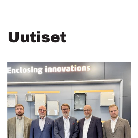
Uutiset