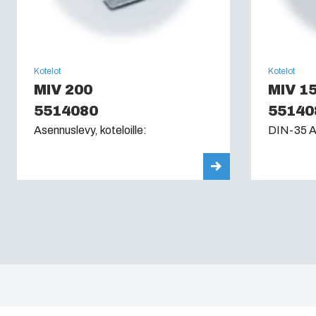
Kotelot
Kotelot
MIV 200
MIV 1
5514080
55140
Asennuslevy, koteloille:
DIN-35 As