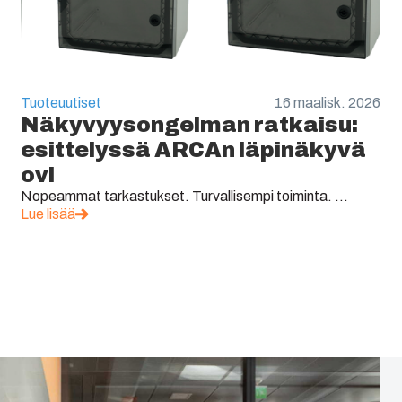
Tuoteuutiset
16 maalisk. 2026
Näkyvyysongelman ratkaisu:
esittelyssä ARCAn läpinäkyvä
ovi
Nopeammat tarkastukset. Turvallisempi toiminta. ...
Lue lisää