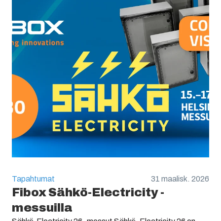
Tapahtumat
31 maalisk. 2026
Fibox Sähkö-Electricity -
messuilla