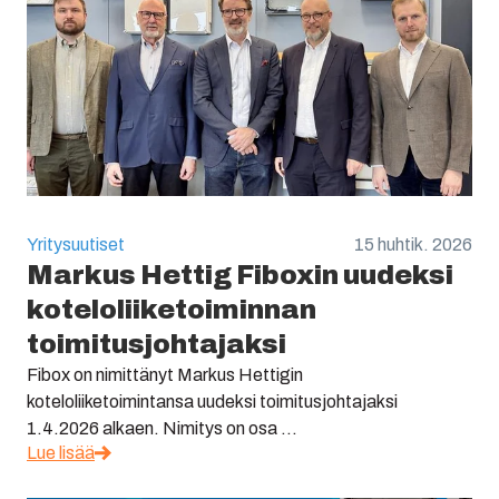
Yritysuutiset
15 huhtik. 2026
Markus Hettig Fiboxin uudeksi
koteloliiketoiminnan
toimitusjohtajaksi
Fibox on nimittänyt Markus Hettigin
koteloliiketoimintansa uudeksi toimitusjohtajaksi
1.4.2026 alkaen. Nimitys on osa ...
Lue lisää