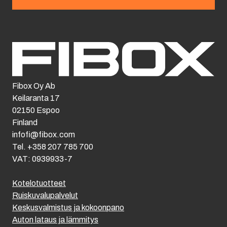
Fibox Oy Ab
Keilaranta 17
02150 Espoo
Finland
infofi@fibox.com
Tel. +358 207 785 700
VAT: 0939933-7
Kotelotuotteet
Ruiskuvalupalvelut
Keskusvalmistus ja kokoonpano
Auton lataus ja lämmitys