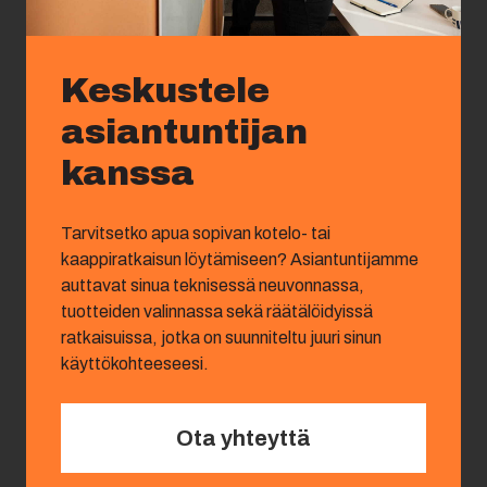
Keskustele
asiantuntijan
kanssa
Tarvitsetko apua sopivan kotelo- tai
kaappiratkaisun löytämiseen? Asiantuntijamme
auttavat sinua teknisessä neuvonnassa,
tuotteiden valinnassa sekä räätälöidyissä
ratkaisuissa, jotka on suunniteltu juuri sinun
käyttökohteeseesi.
Ota yhteyttä