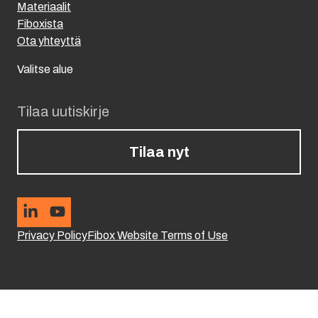
Materiaalit
Fiboxista
Ota yhteyttä
Valitse alue
Tilaa uutiskirje
Tilaa nyt
Privacy Policy
Fibox Website Terms of Use