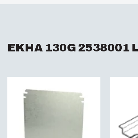
EKHA 130G 2538001 L