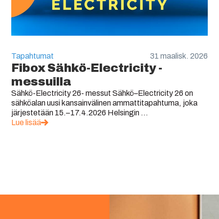
Tapahtumat
31 maalisk. 2026
Fibox Sähkö-Electricity -
messuilla
Sähkö-Electricity 26- messut Sähkö–Electricity 26 on
sähköalan uusi kansainvälinen ammattitapahtuma, joka
järjestetään 15.–17.4.2026 Helsingin ...
Lue lisää