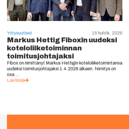
Yritysuutiset
15 huhtik. 2026
Markus Hettig Fiboxin uudeksi
koteloliiketoiminnan
toimitusjohtajaksi
Fibox on nimittänyt Markus Hettigin koteloliiketoimintansa
uudeksi toimitusjohtajaksi 1.4.2026 alkaen. Nimitys on
osa ...
Lue lisää