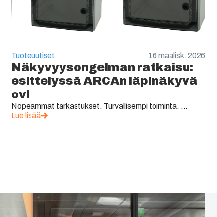
Tuoteuutiset
16 maalisk. 2026
Näkyvyysongelman ratkaisu:
esittelyssä ARCAn läpinäkyvä
ovi
Nopeammat tarkastukset. Turvallisempi toiminta. ...
Lue lisää