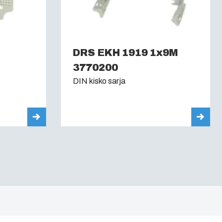
DRS EKH 1919 1x9M
3770200
DIN kisko sarja