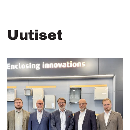
Uutiset