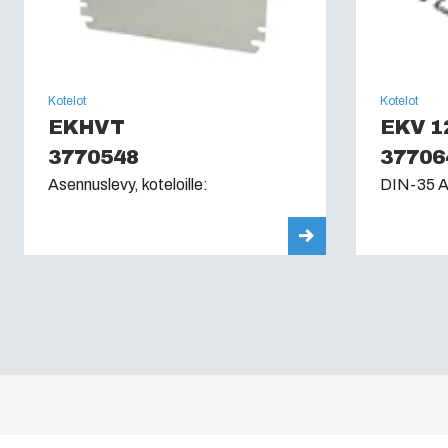
Kotelot
Kotelot
EKHVT
EKV 1
3770548
37706
Asennuslevy, koteloille:
DIN-35 As