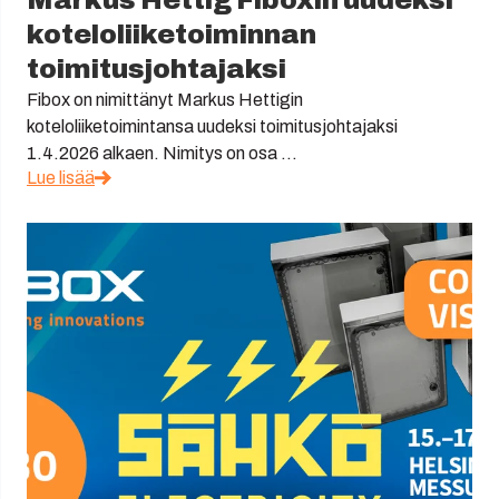
koteloliiketoiminnan
toimitusjohtajaksi
Fibox on nimittänyt Markus Hettigin
koteloliiketoimintansa uudeksi toimitusjohtajaksi
1.4.2026 alkaen. Nimitys on osa ...
Lue lisää