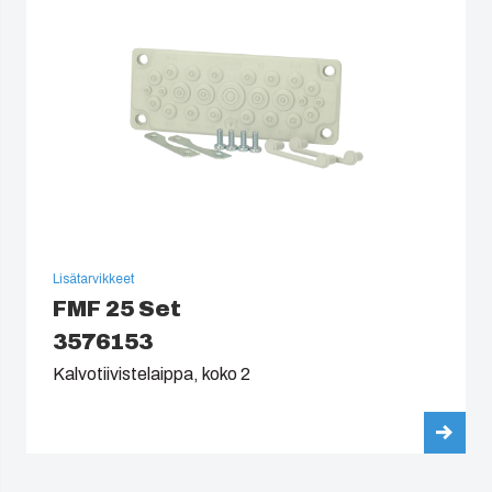
Lisätarvikkeet
FMF 25 Set
3576153
Kalvotiivistelaippa, koko 2