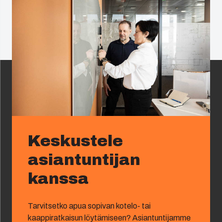
Keskustele
asiantuntijan
kanssa
Tarvitsetko apua sopivan kotelo- tai
kaappiratkaisun löytämiseen? Asiantuntijamme