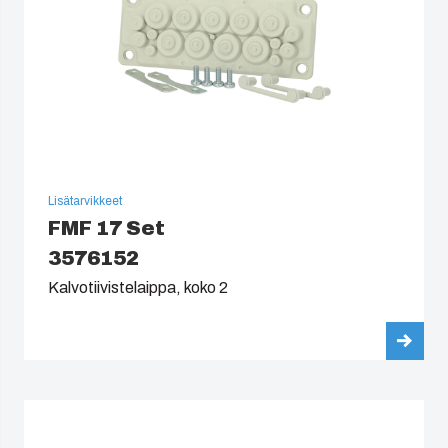
Lisätarvikkeet
FMF 17 Set
3576152
Kalvotiivistelaippa, koko 2