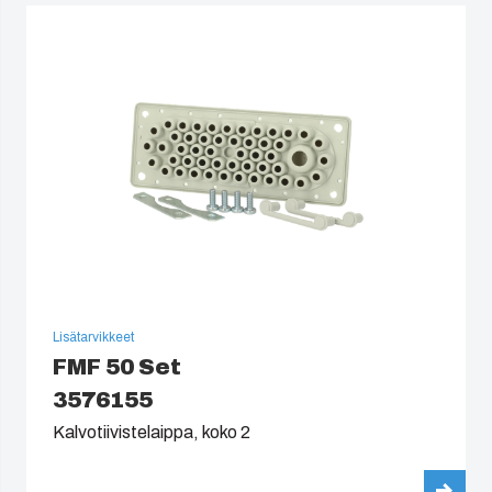
Lisätarvikkeet
FMF 50 Set
3576155
Kalvotiivistelaippa, koko 2