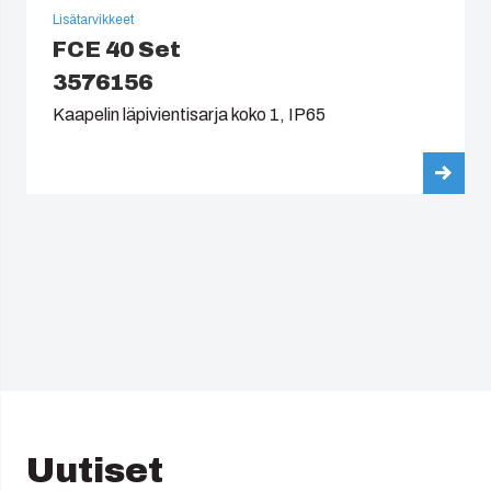
Lisätarvikkeet
FCE 40 Set
3576156
Kaapelin läpivientisarja koko 1, IP65
Uutiset