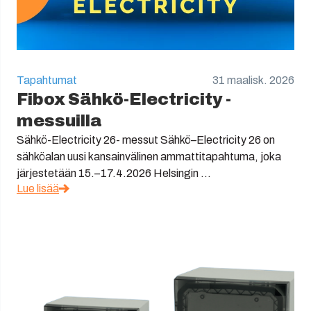
Tapahtumat
31 maalisk. 2026
Fibox Sähkö-Electricity -
messuilla
Sähkö-Electricity 26- messut Sähkö–Electricity 26 on
sähköalan uusi kansainvälinen ammattitapahtuma, joka
järjestetään 15.–17.4.2026 Helsingin ...
Lue lisää