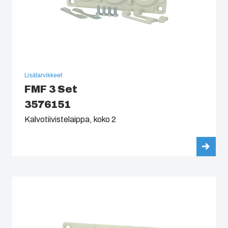
Lisätarvikkeet
FMF 3 Set
3576151
Kalvotiivistelaippa, koko 2