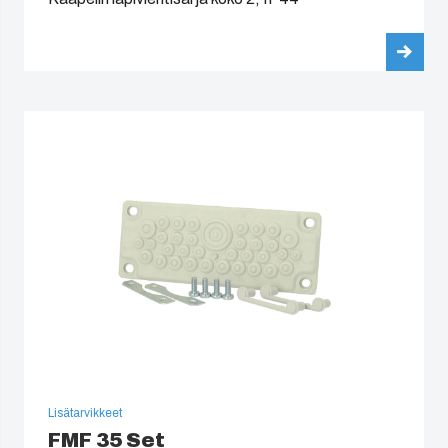
Lisätarvikkeet
FMF 35 Set