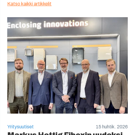
Katso kaikki artikkelit
Yritysuutiset
15 huhtik. 2026
Markus Hettig Fiboxin uudeksi